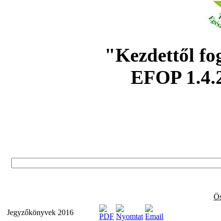
"Kezdettől fo
EFOP 1.4.
Ös
Jegyzőkönyvek 2016