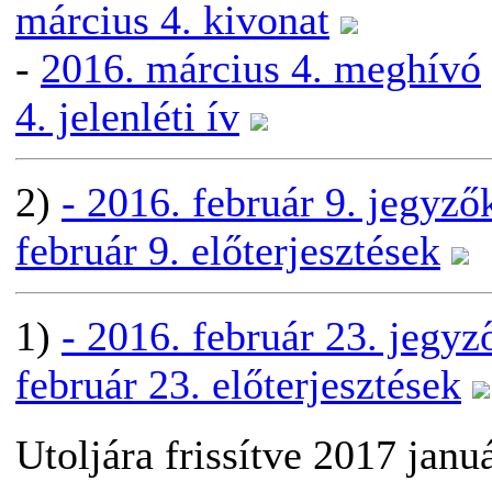
március 4. kivonat
-
2016. március 4. meghívó
4. jelenléti ív
2)
- 2016. február 9. jegyz
február 9. előterjesztések
1)
- 2016. február 23. jegy
február 23. előterjesztések
Utoljára frissítve 2017 janu