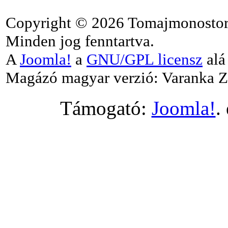
Copyright © 2026 Tomajmonostor
Minden jog fenntartva.
A
Joomla!
a
GNU/GPL licensz
alá 
Magázó magyar verzió: Varanka Z
Támogató:
Joomla!
.