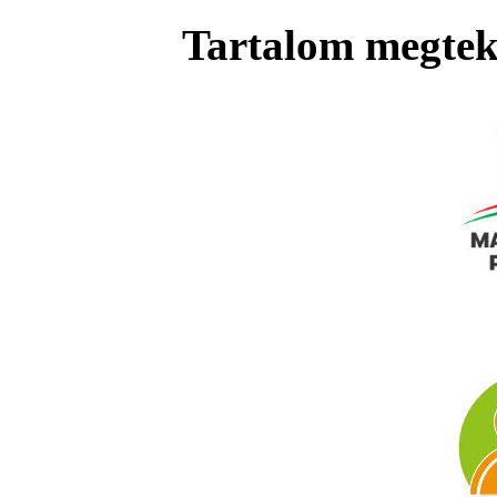
Tartalom megteki