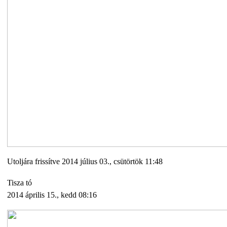
Utoljára frissítve 2014 július 03., csütörtök 11:48
Tisza tó
2014 április 15., kedd 08:16