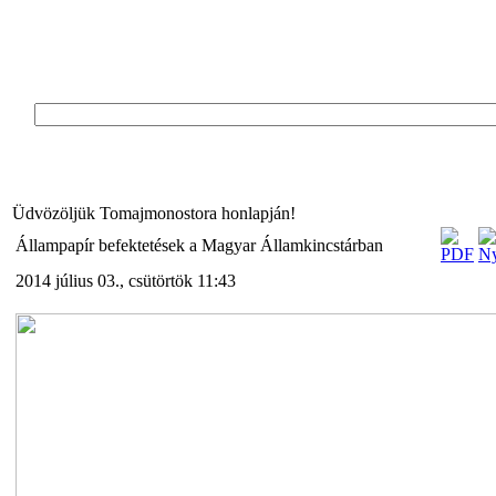
Üdvözöljük Tomajmonostora honlapján!
Állampapír befektetések a Magyar Államkincstárban
2014 július 03., csütörtök 11:43