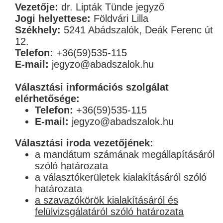
Vezetője:
dr. Lipták Tünde jegyző
Jogi helyettese:
Földvári Lilla
Székhely:
5241 Abádszalók, Deák Ferenc út
12.
Telefon:
+36(59)535-115
E-mail:
jegyzo@abadszalok.hu
Választási információs szolgálat
elérhetősége:
Telefon:
+36(59)535-115
E-mail:
jegyzo@abadszalok.hu
Választási iroda vezetőjének:
a mandátum számának megállapításáról
szóló határozata
a választókerületek kialakításáról szóló
határozata
a szavazókörök kialakításáról és
felülvizsgálatáról szóló határozata