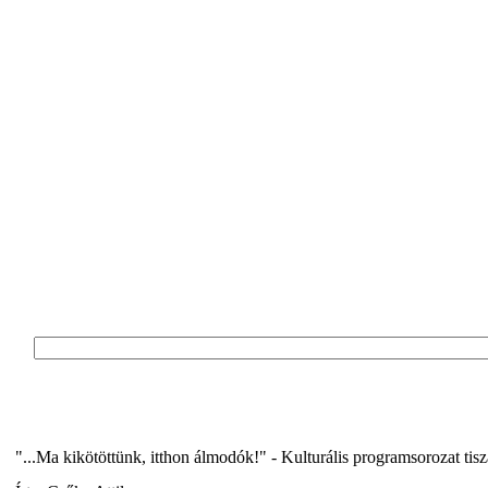
"...Ma kikötöttünk, itthon álmodók!" - Kulturális programsorozat ti