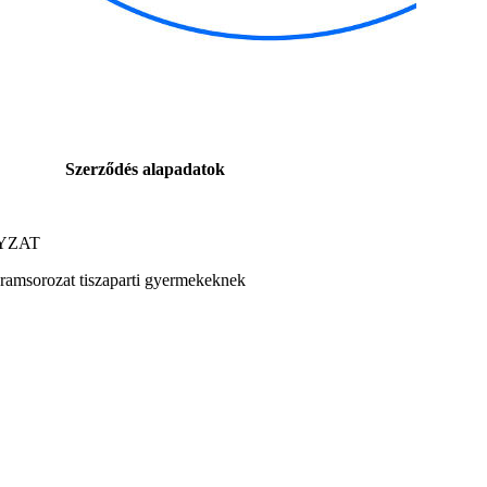
Szerződés alapadatok
YZAT
gramsorozat tiszaparti gyermekeknek