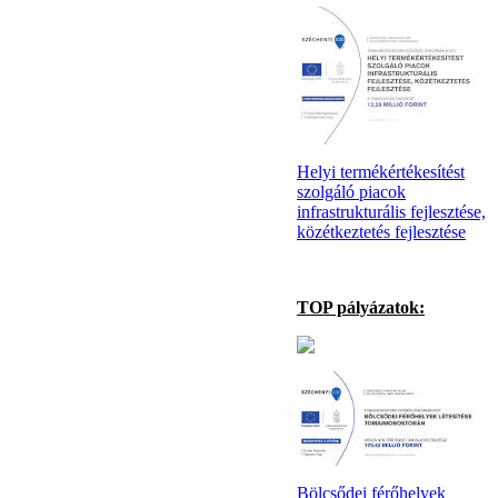
Helyi termékértékesítést
szolgáló piacok
infrastrukturális fejlesztése,
közétkeztetés fejlesztése
TOP pályázatok:
Bölcsődei férőhelyek