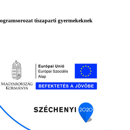
programsorozat tiszaparti gyermekeknek