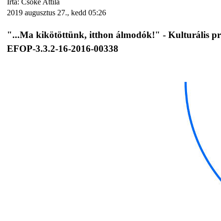
Írta: Csőke Attila
2019 augusztus 27., kedd 05:26
"...Ma kikötöttünk, itthon álmodók!" - Kulturális 
EFOP-3.3.2-16-2016-00338