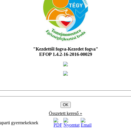
"Kezdettől fogva-Kezedet fogva"
EFOP 1.4.2-16-2016-00029
Összetett kereső »
szaparti gyermekeknek