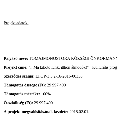
Projekt adatok:
Pályázó neve:
TOMAJMONOSTORA KÖZSÉGI ÖNKORMÁN
Projekt címe:
"...Ma kikötöttünk, itthon álmodók!" - Kulturális pro
Szerződés száma:
EFOP-3.3.2-16-2016-00338
Támogatás összege (Ft):
29 997 400
Támogatás mértéke:
100%
Összköltség (Ft):
29 997 400
A projekt megvalósításának kezdete:
2018.02.01.