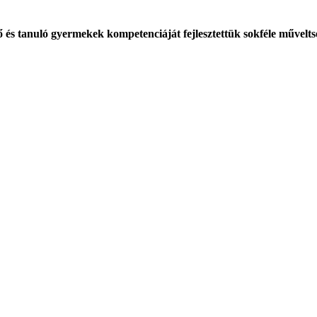
és tanuló gyermekek kompetenciáját fejlesztettük sokféle műveltségi