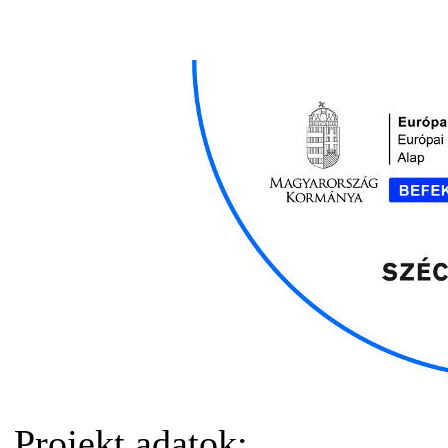
Projekt adatok: