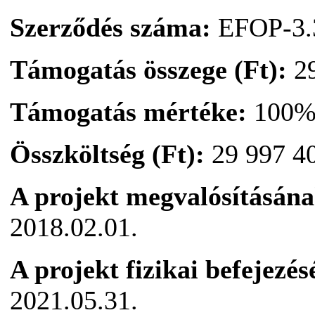
Szerződés száma:
EFOP-3.3
Támogatás összege (Ft):
29
Támogatás mértéke:
100
Összköltség (Ft):
29 997 4
A projekt megvalósításána
2018.02.01.
A projekt fizikai befejezé
2021.05.31.