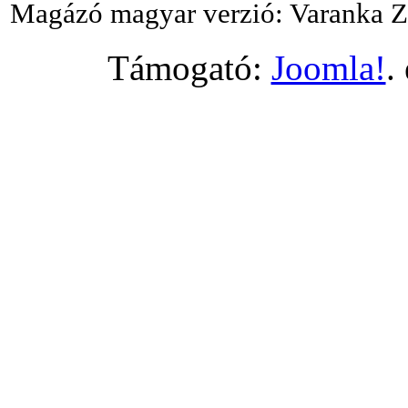
Magázó magyar verzió: Varanka Z
Támogató:
Joomla!
.