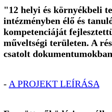
"12 helyi és környékbeli 
intézményben élő és tanu
kompetenciáját fejlesztett
műveltségi területen. A rés
csatolt dokumentumokban
-
A PROJEKT LEÍRÁSA