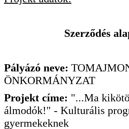
Szerződés al
Pályázó neve:
TOMAJMON
ÖNKORMÁNYZAT
Projekt címe:
"...Ma kikötö
álmodók!" - Kulturális prog
gyermekeknek