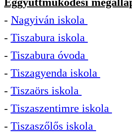
Eggyüttműködési megálla
-
Nagyiván iskola
-
Tiszabura iskola
-
Tiszabura óvoda
-
Tiszagyenda iskola
-
Tiszaörs iskola
-
Tiszaszentimre iskola
-
Tiszaszőlős iskola