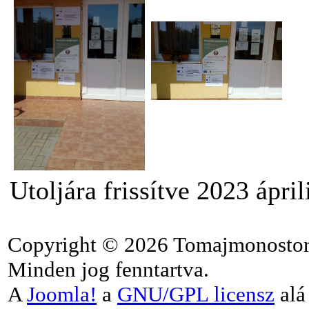
Utoljára frissítve 2023 ápril
Copyright © 2026 Tomajmonostor
Minden jog fenntartva.
A
Joomla!
a
GNU/GPL licensz
alá 