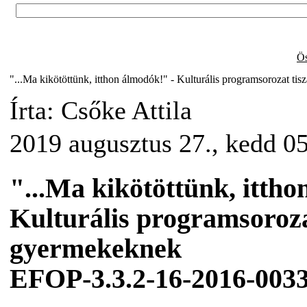
Ös
"...Ma kikötöttünk, itthon álmodók!" - Kulturális programsorozat ti
Írta: Csőke Attila
2019 augusztus 27., kedd 0
"...Ma kikötöttünk, ittho
Kulturális programsoroza
gyermekeknek
EFOP-3.3.2-16-2016-003