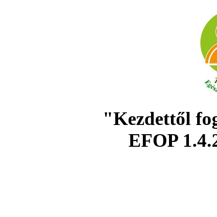
"Kezdettől fo
EFOP 1.4.