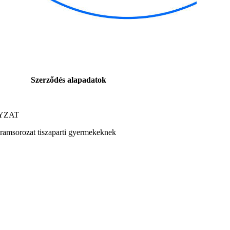
Szerződés alapadatok
YZAT
gramsorozat tiszaparti gyermekeknek