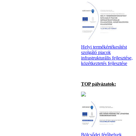
Helyi termékértékesítést
szolgáló piacok
infrastrukturális fejlesztése,
közétkeztetés fejlesztése
TOP pályázatok:
Bölcsődei férőhelyek