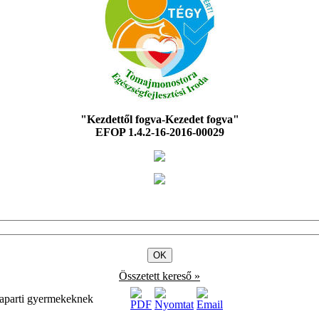
"Kezdettől fogva-Kezedet fogva"
EFOP 1.4.2-16-2016-00029
Összetett kereső »
szaparti gyermekeknek