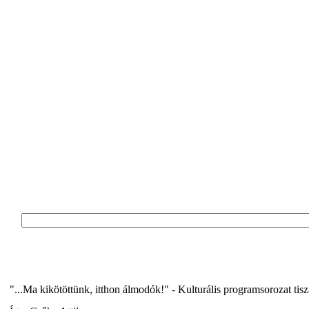
"...Ma kikötöttünk, itthon álmodók!" - Kulturális programsorozat ti