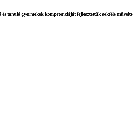
és tanuló gyermekek kompetenciáját fejlesztettük sokféle műveltségi