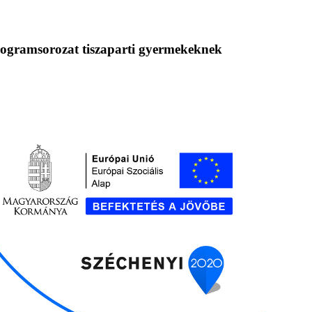
programsorozat tiszaparti gyermekeknek