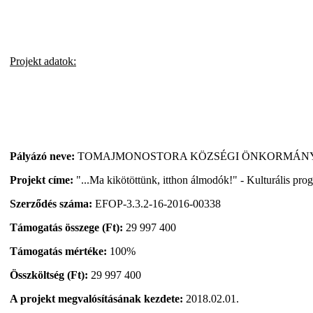
Projekt adatok:
Pályázó neve:
TOMAJMONOSTORA KÖZSÉGI ÖNKORMÁN
Projekt címe:
"...Ma kikötöttünk, itthon álmodók!" - Kulturális pro
Szerződés száma:
EFOP-3.3.2-16-2016-00338
Támogatás összege (Ft):
29 997 400
Támogatás mértéke:
100%
Összköltség (Ft):
29 997 400
A projekt megvalósításának kezdete:
2018.02.01.