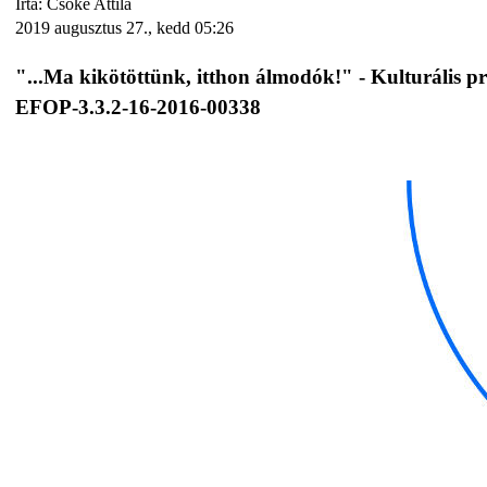
Írta: Csőke Attila
2019 augusztus 27., kedd 05:26
"...Ma kikötöttünk, itthon álmodók!" - Kulturális 
EFOP-3.3.2-16-2016-00338