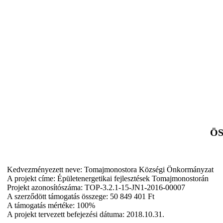
Ö
Kedvezményezett neve: Tomajmonostora Községi Önkormányzat
A projekt címe: Épületenergetikai fejlesztések Tomajmonostorán
Projekt azonosítószáma: TOP-3.2.1-15-JN1-2016-00007
A szerződött támogatás összege: 50 849 401 Ft
A támogatás mértéke: 100%
A projekt tervezett befejezési dátuma: 2018.10.31.