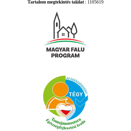
Tartalom megtekintés találat
: 1105619