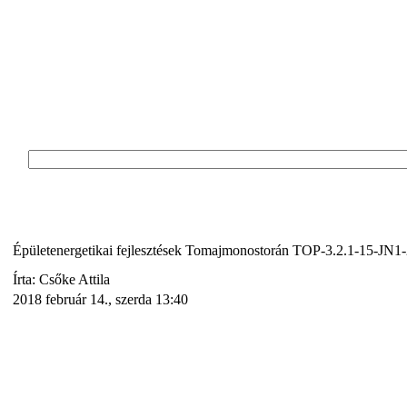
Épületenergetikai fejlesztések Tomajmonostorán TOP-3.2.1-15-JN
Írta: Csőke Attila
2018 február 14., szerda 13:40