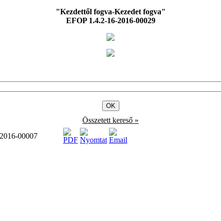
"Kezdettől fogva-Kezedet fogva"
EFOP 1.4.2-16-2016-00029
Összetett kereső »
1-2016-00007