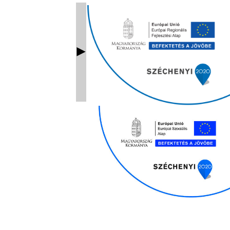
Ablak bezárás