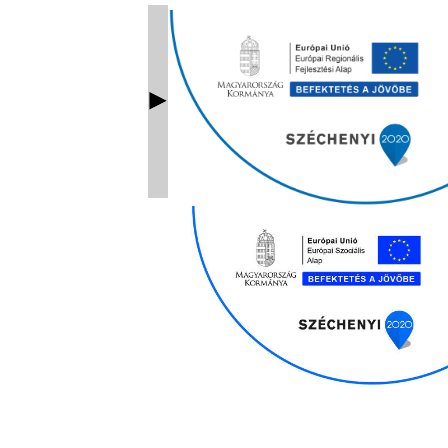
Ablak bezárás