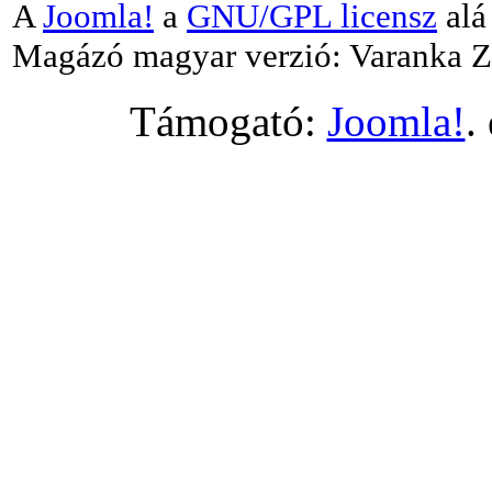
A
Joomla!
a
GNU/GPL licensz
alá 
Magázó magyar verzió: Varanka Z
Támogató:
Joomla!
.