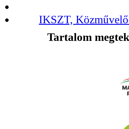
IKSZT, Közművelőd
Tartalom megteki