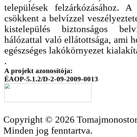
települések felzárkózásához. A
csökkent a belvízzel veszélyeztet
kistelepülés biztonságos bel
hálózattal való ellátottsága, ami 
egészséges lakókörnyezet kialakí
.
A projekt azonosítója:
ÉAOP-5.1.2/D-2-09-2009-0013
Copyright © 2026 Tomajmonostor
Minden jog fenntartva.