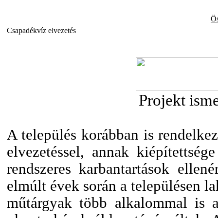
Ös
Csapadékvíz elvezetés
Projekt isme
A település korábban is rendelkez
elvezetéssel, annak kiépítettsé
rendszeres karbantartások ellené
elmúlt évek során a településen la
műtárgyak több alkalommal is a