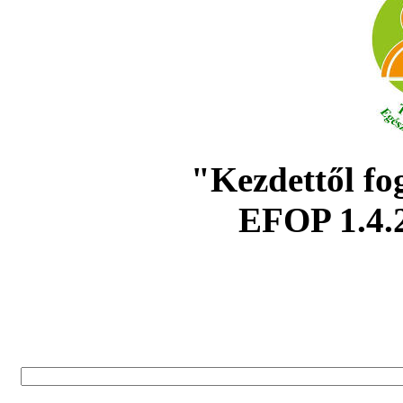
"Kezdettől fo
EFOP 1.4.