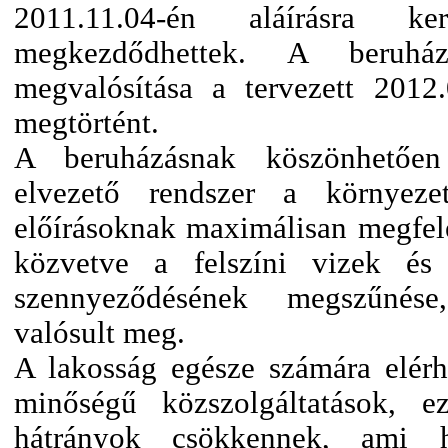
2011.11.04-én aláírásra
megkezdődhettek. A beruhá
megvalósítása a tervezett 2012
megtörtént.
A beruházásnak köszönhetően
elvezető rendszer a környezet
előírásoknak maximálisan megfelel
közvetve a felszíni vizek és
szennyeződésének megszűnése
valósult meg.
A lakosság egésze számára elér
minőségű közszolgáltatások, ezá
hátrányok csökkennek, ami ho