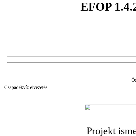
EFOP 1.4.
Ös
Csapadékvíz elvezetés
Projekt isme