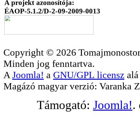
A projekt azonosítója:
ÉAOP-5.1.2/D-2-09-2009-0013
Copyright © 2026 Tomajmonostor
Minden jog fenntartva.
A
Joomla!
a
GNU/GPL licensz
alá 
Magázó magyar verzió: Varanka Z
Támogató:
Joomla!
.