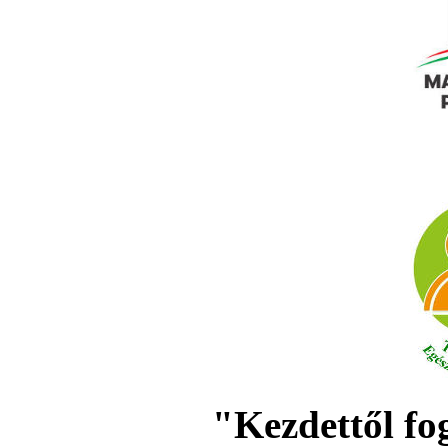
"Kezdettől fo