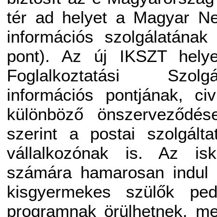
tér ad helyet a Magyar Ne
információs szolgálatának
pont). Az új IKSZT helye
Foglalkoztatási Szol
információs pontjának, ci
különböző önszerveződés
szerint a postai szolgált
vállalkozónak is. Az is
számára hamarosan indul 
kisgyermekes szülők ped
programnak örülhetnek, me