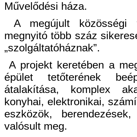
Művelődési háza.
A megújult közösségi 
megnyitó több száz sikeresen 
„szolgáltatóháznak”.
A projekt keretében a me
épület tetőterének beép
átalakítása, komplex aka
konyhai, elektronikai, szám
eszközök, berendezések,
valósult meg.