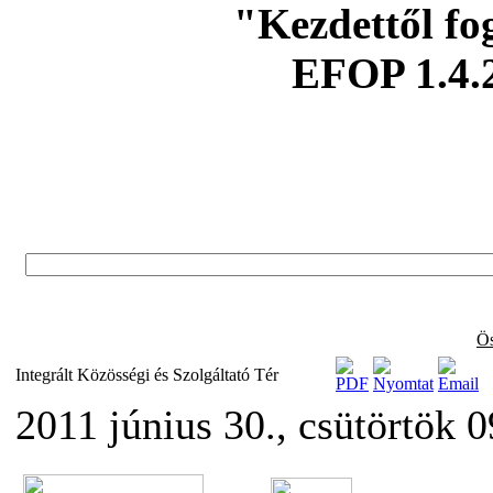
"Kezdettől fo
EFOP 1.4.
Ös
Integrált Közösségi és Szolgáltató Tér
2011 június 30., csütörtök 