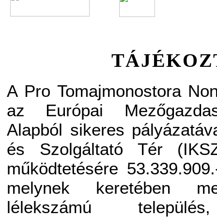
TÁJÉKOZ
A Pro Tomajmonostora Nonp
az Európai Mezőgazdaság
Alapból sikeres pályázatáva
és Szolgáltató Tér (IKSZ
működtetésére 53.339.909.
melynek keretében me
lélekszámú település