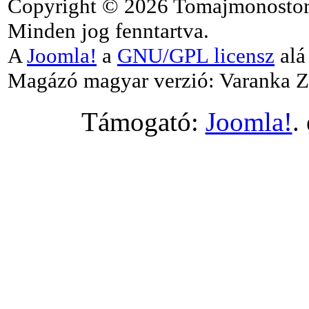
Copyright © 2026 Tomajmonostor
Minden jog fenntartva.
A
Joomla!
a
GNU/GPL licensz
alá 
Magázó magyar verzió: Varanka Z
Támogató:
Joomla!
.