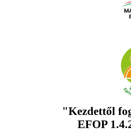
"Kezdettől fo
EFOP 1.4.