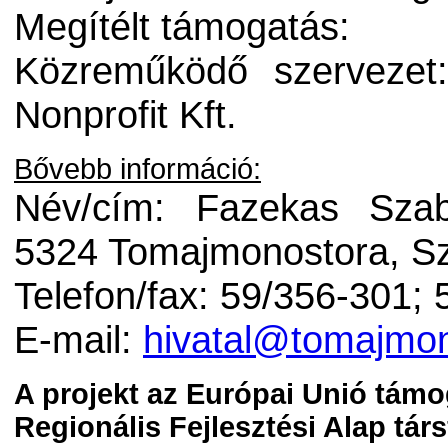
Megítélt támogatás:
Közreműködő szervezet
Nonprofit Kft.
Bővebb információ:
Név/cím: Fazekas Szab
5324 Tomajmonostora, Sz
Telefon/fax: 59/356-301;
E-mail:
hivatal@tomajmon
A projekt az Európai Unió támo
Regionális Fejlesztési Alap tár