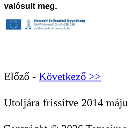
valósult meg.
Előző -
Következő >>
Utoljára frissítve 2014 máju