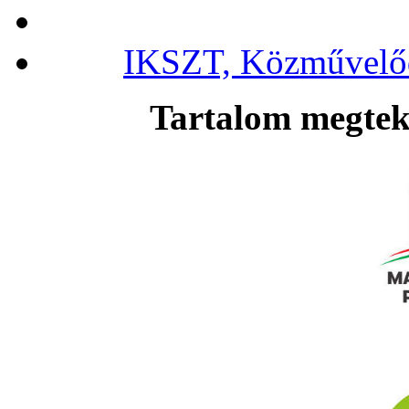
IKSZT, Közművelőd
Tartalom megteki