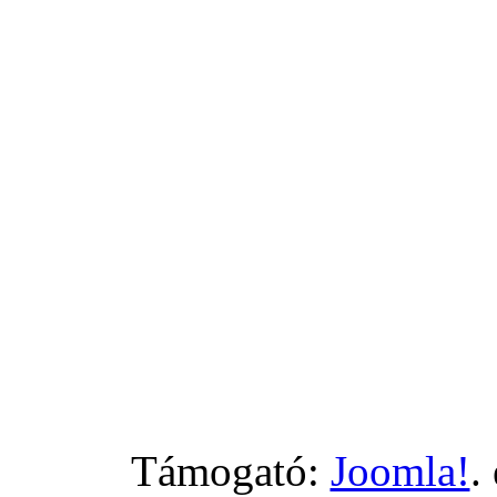
Támogató:
Joomla!
.