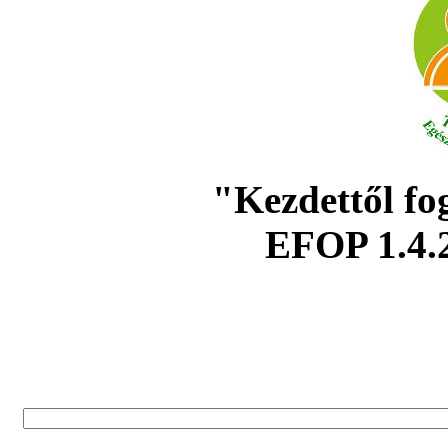
"Kezdettől fo
EFOP 1.4.