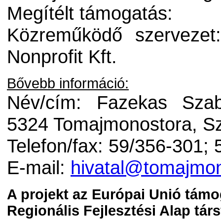
Megítélt támogatás:
Közreműködő szervezet
Nonprofit Kft.
Bővebb információ:
Név/cím: Fazekas Szab
5324 Tomajmonostora, Sz
Telefon/fax: 59/356-301;
E-mail:
hivatal@tomajmon
A projekt az Európai Unió támo
Regionális Fejlesztési Alap tár