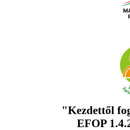
"Kezdettől fo
EFOP 1.4.