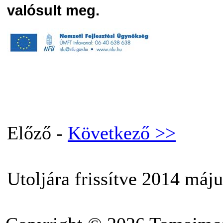
valósult meg.
Előző -
Következő >>
Utoljára frissítve 2014 máju