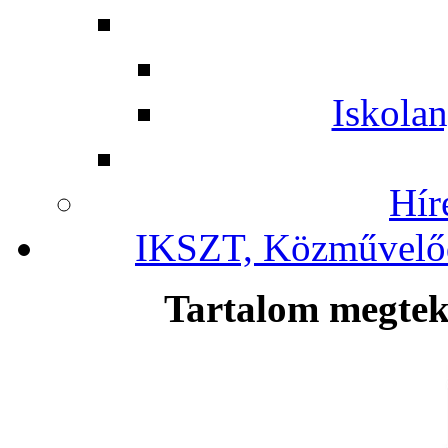
Iskolan
Hír
IKSZT, Közművelőd
Tartalom megteki