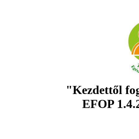
"Kezdettől fo
EFOP 1.4.