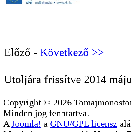
Előző -
Következő >>
Utoljára frissítve 2014 máju
Copyright © 2026 Tomajmonostor
Minden jog fenntartva.
A
Joomla!
a
GNU/GPL licensz
alá 