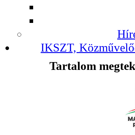
Hír
IKSZT, Közművelőd
Tartalom megteki