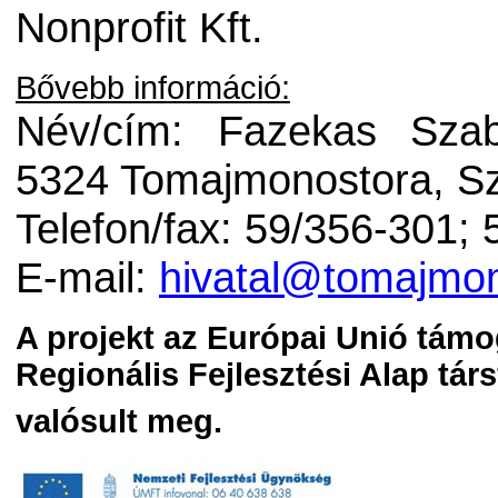
Nonprofit Kft.
Bővebb információ:
Név/cím: Fazekas Szab
5324 Tomajmonostora, Sz
Telefon/fax: 59/356-301;
E-mail:
hivatal@tomajmon
A projekt az Európai Unió támo
Regionális Fejlesztési Alap tár
valósult meg.