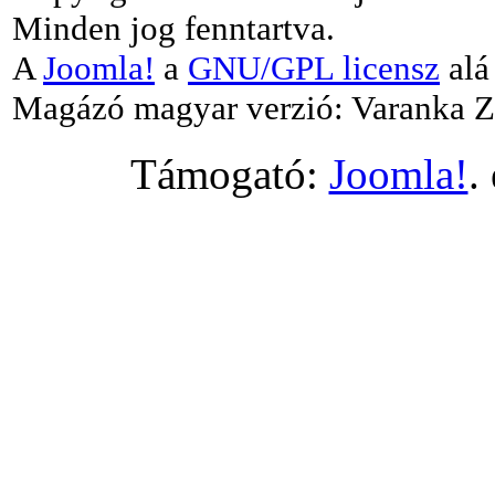
Minden jog fenntartva.
A
Joomla!
a
GNU/GPL licensz
alá 
Magázó magyar verzió: Varanka Z
Támogató:
Joomla!
.