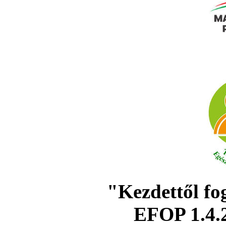
"Kezdettől fo
EFOP 1.4.