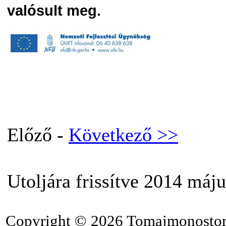
valósult meg.
Előző -
Következő >>
Utoljára frissítve 2014 máju
Copyright © 2026 Tomajmonostor