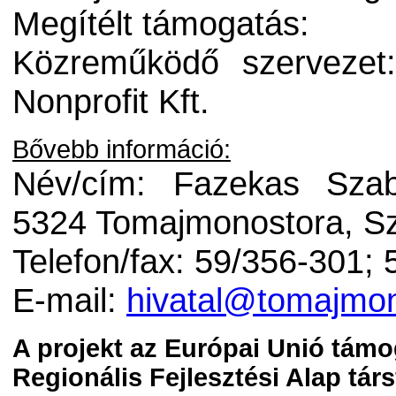
Megítélt támogatás:
Közreműködő szervezet
Nonprofit Kft.
Bővebb információ:
Név/cím: Fazekas Szab
5324 Tomajmonostora, Sz
Telefon/fax: 59/356-301;
E-mail:
hivatal@tomajmon
A projekt az Európai Unió támo
Regionális Fejlesztési Alap tár