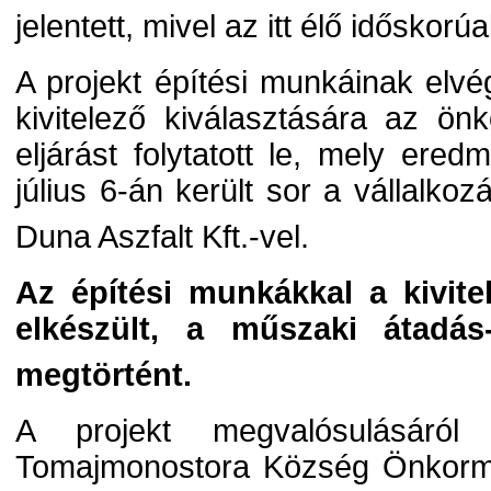
jelentett, mivel az itt élő idősko
A projekt építési munkáinak el
kivitelező kiválasztására az ö
eljárást folytatott le, mely ere
július 6-án került sor a vállalko
Duna Aszfalt Kft.-vel.
Az építési munkákkal a kivitel
elkészült, a műszaki átadás-
megtörtént.
A projekt megvalósulásáról 
Tomajmonostora Község Önkorm