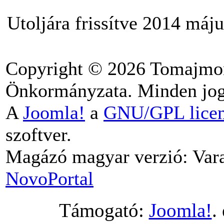
Utoljára frissítve 2014 máju
Copyright © 2026 Tomajmo
Önkormányzata. Minden jog 
A
Joomla!
a
GNU/GPL lice
szoftver.
Magázó magyar verzió: Vara
NovoPortal
Támogató:
Joomla!
.