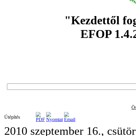
"Kezdettől fo
EFOP 1.4.
Ös
Útépítés
2010 szeptember 16., csütö