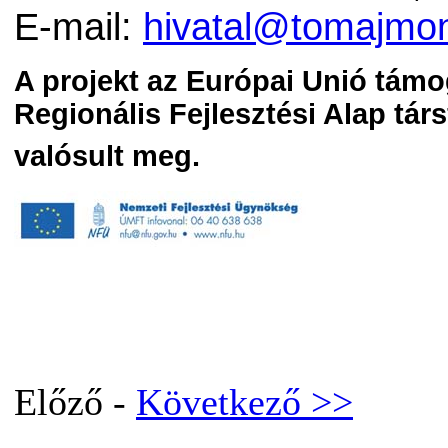
E-mail:
hivatal@tomajmon
A projekt az Európai Unió támo
Regionális Fejlesztési Alap tár
valósult meg.
Előző -
Következő >>