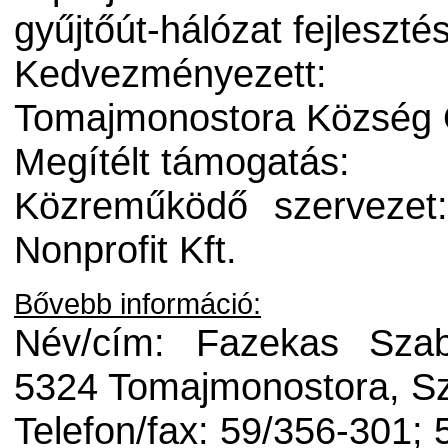
gyűjtőút-hálózat fejlesz
Kedvezményezett:
Tomajmonostora Község
Megítélt támogatás:
Közreműködő szervezet
Nonprofit Kft.
Bővebb információ:
Név/cím: Fazekas Szab
5324 Tomajmonostora, Sz
Telefon/fax: 59/356-301;