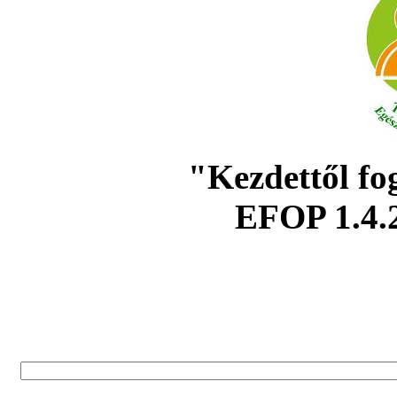
"Kezdettől fo
EFOP 1.4.