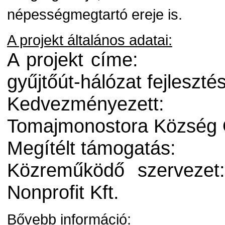
népességmegtartó ereje is.
A projekt általános adatai:
A projekt címe:
gyűjtőút-hálózat fejlesz
Kedvezményezett:
Tomajmonostora Község
Megítélt támogatás:
Közreműködő szervezet
Nonprofit Kft.
Bővebb információ: