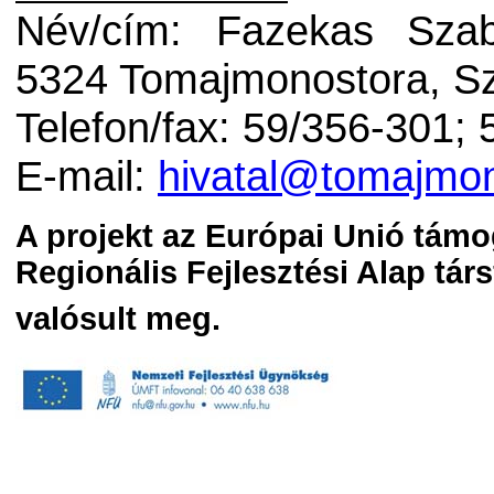
Név/cím: Fazekas Szab
5324 Tomajmonostora, Sz
Telefon/fax: 59/356-301;
E-mail:
hivatal@tomajmon
A projekt az Európai Unió támo
Regionális Fejlesztési Alap tár
valósult meg.