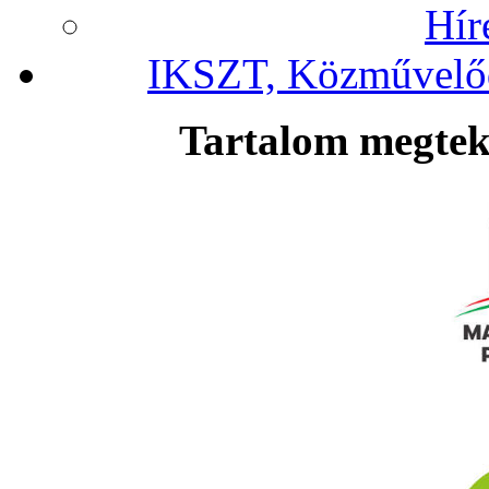
Hír
IKSZT, Közművelőd
Tartalom megteki