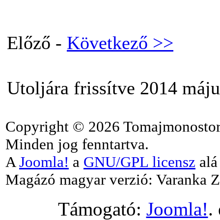
Előző -
Következő >>
Utoljára frissítve 2014 máju
Copyright © 2026 Tomajmonostor
Minden jog fenntartva.
A
Joomla!
a
GNU/GPL licensz
alá 
Magázó magyar verzió: Varanka Z
Támogató:
Joomla!
.