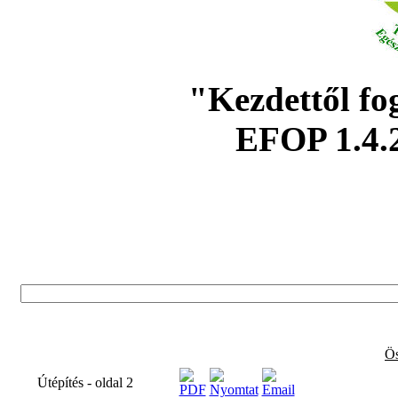
"Kezdettől fo
EFOP 1.4.
Ös
Útépítés - oldal 2