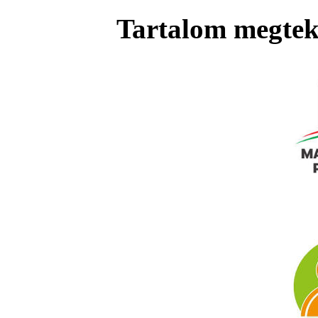
Tartalom megteki