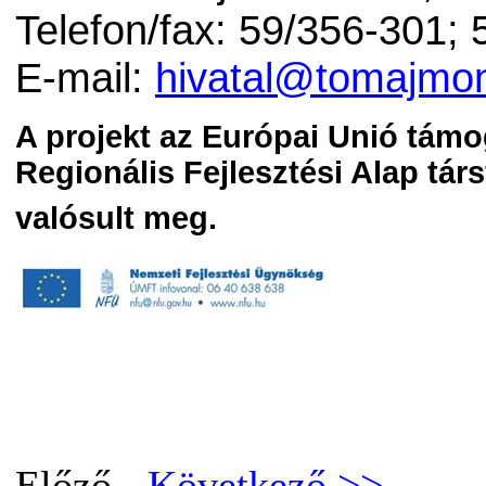
Telefon/fax: 59/356-301;
E-mail:
hivatal@tomajmon
A projekt az Európai Unió támo
Regionális Fejlesztési Alap tár
valósult meg.
Előző -
Következő >>