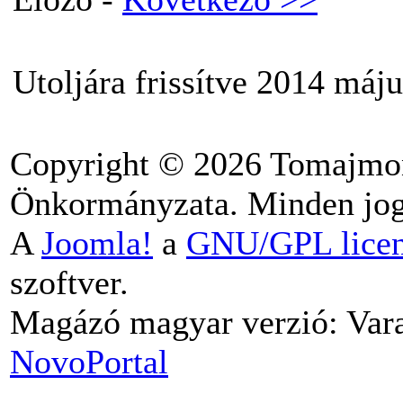
Utoljára frissítve 2014 máju
Copyright © 2026 Tomajmo
Önkormányzata. Minden jog 
A
Joomla!
a
GNU/GPL lice
szoftver.
Magázó magyar verzió: Vara
NovoPortal