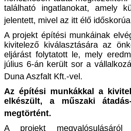
található ingatlanokat, amely 
jelentett, mivel az itt élő idősko
A projekt építési munkáinak el
kivitelező kiválasztására az ö
eljárást folytatott le, mely ere
július 6-án került sor a vállalko
Duna Aszfalt Kft.-vel.
Az építési munkákkal a kivitel
elkészült, a műszaki átadás-
megtörtént.
A projekt megvalósulásáról 