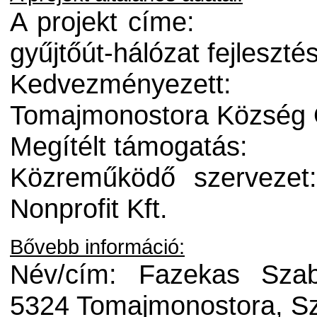
A projekt címe:
gyűjtőút-hálózat fejlesz
Kedvezményezett:
Tomajmonostora Község
Megítélt támogatás:
Közreműködő szervezet
Nonprofit Kft.
Bővebb információ:
Név/cím: Fazekas Szab
5324 Tomajmonostora, Sz