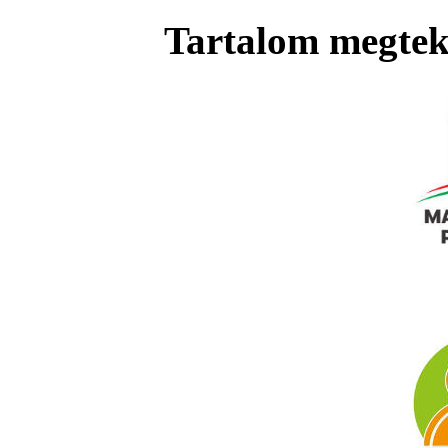
Tartalom megteki