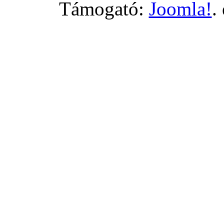
Támogató:
Joomla!
.