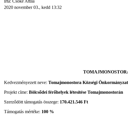
Írta: Csőke Attila
2020 november 03., kedd 13:32
TOMAJMONOSTORÁN
Kedvezményezett neve:
Tomajmonostora Községi Önkormányzat
Projekt címe:
Bölcsődei férőhelyek létesítése Tomajmonostorán
Szerződött támogatás összege:
170.421.546 Ft
Támogatás mértéke:
100 %