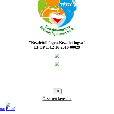
"Kezdettől fogva-Kezedet fogva"
EFOP 1.4.2-16-2016-00029
Összetett kereső »