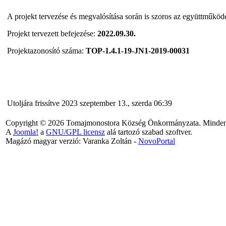
A projekt tervezése és megvalósítása során is szoros az együttműkö
Projekt tervezett befejezése:
2022.09.30.
Projektazonosító száma:
TOP-1.4.1-19-JN1-2019-00031
Utoljára frissítve 2023 szeptember 13., szerda 06:39
Copyright © 2026 Tomajmonostora Község Önkormányzata. Minden j
A
Joomla!
a
GNU/GPL licensz
alá tartozó szabad szoftver.
Magázó magyar verzió: Varanka Zoltán -
NovoPortal