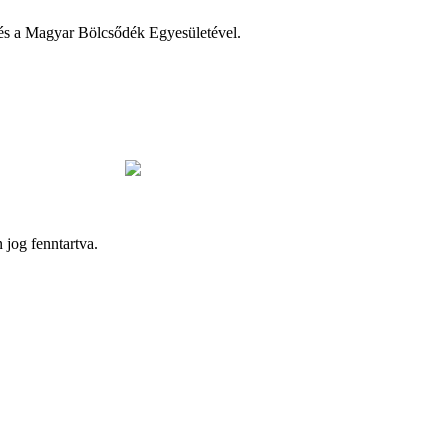
dés a Magyar Bölcsődék Egyesületével.
og fenntartva.