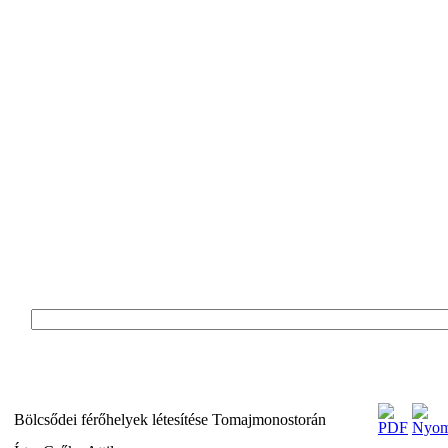
Bölcsődei férőhelyek létesítése Tomajmonostorán