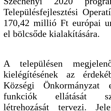
Széchenyi 2020 progra
Településfejlesztési Opera
170,42 millió Ft európai u
el bölcsőde kialakítására.
A településen megjelen
kielégítésének az érdek
Községi Önkormányzat 
funkciók ellátását s
létrehozását tervezi. Je