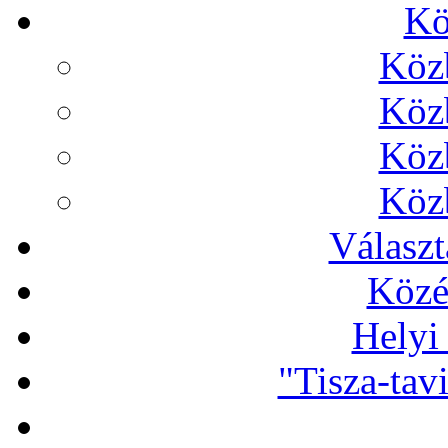
Kö
Köz
Köz
Köz
Köz
Választ
Közé
Helyi
"Tisza-tav