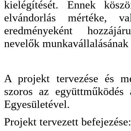
kielégítését. Ennek kösz
elvándorlás mértéke, va
eredményeként hozzájá
nevelők munkavállalásának
A projekt tervezése és me
szoros az együttműködés
Egyesületével.
Projekt tervezett befejezése