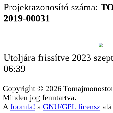
Projektazonosító száma:
TO
2019-00031
Utoljára frissítve 2023 szep
06:39
Copyright © 2026 Tomajmonostor
Minden jog fenntartva.
A
Joomla!
a
GNU/GPL licensz
alá 