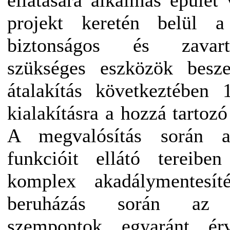
projekt keretén belül a
biztonságos és zavar
szükséges eszközök besze
átalakítás következtében 
kialakításra a hozzá tartozó
A megvalósítás során a
funkcióit ellátó tereibe
komplex akadálymentesí
beruházás során az en
szempontok egyaránt ér