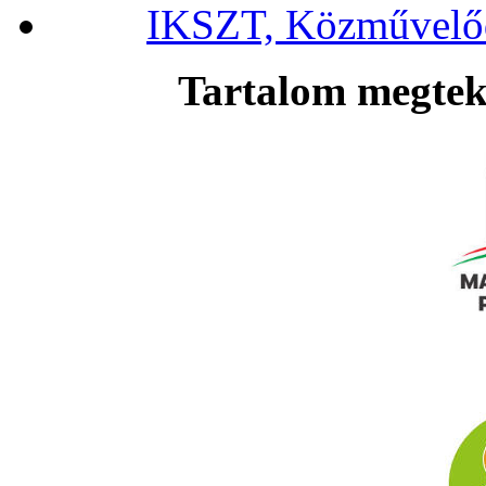
IKSZT, Közművelőd
Tartalom megteki