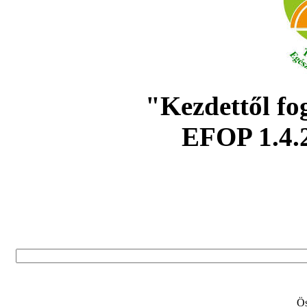
"Kezdettől fo
EFOP 1.4.
Ös