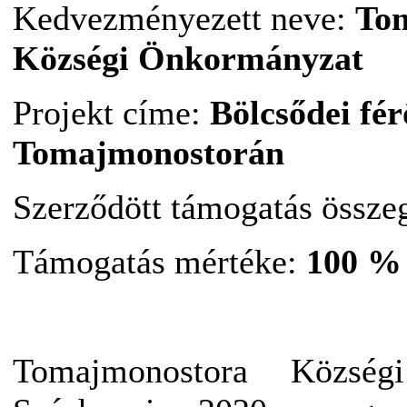
Kedvezményezett neve:
To
Községi Önkormányzat
Projekt címe:
Bölcsődei fér
Tomajmonostorán
Szerződött támogatás össze
Támogatás mértéke:
100 %
Tomajmonostora Közsé