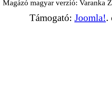
Magázó magyar verzió: Varanka Z
Támogató:
Joomla!
.