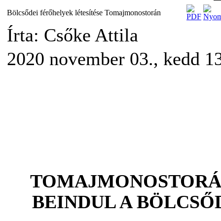
Bölcsődei férőhelyek létesítése Tomajmonostorán
Írta: Csőke Attila
2020 november 03., kedd 1
TOMAJMONOSTORÁ
BEINDUL A BÖLCSŐD