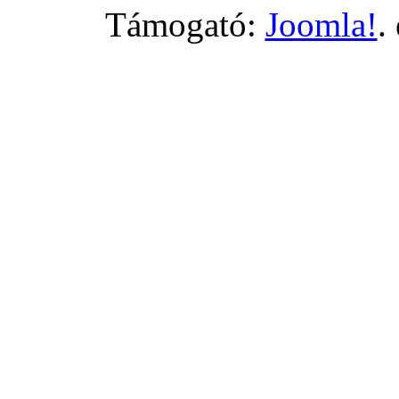
Támogató:
Joomla!
.