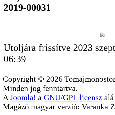
2019-00031
Utoljára frissítve 2023 szep
06:39
Copyright © 2026 Tomajmonostor
Minden jog fenntartva.
A
Joomla!
a
GNU/GPL licensz
alá 
Magázó magyar verzió: Varanka Z