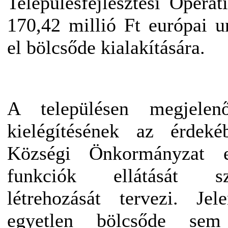
Településfejlesztési Opera
170,42 millió Ft európai u
el bölcsőde kialakítására.
A településen megjelen
kielégítésének az érdek
Községi Önkormányzat 
funkciók ellátását s
létrehozását tervezi. Je
egyetlen bölcsőde se