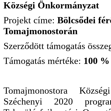
Községi Önkormányzat
Projekt címe:
Bölcsődei fér
Tomajmonostorán
Szerződött támogatás össze
Támogatás mértéke:
100 %
Tomajmonostora Közsé
Széchenyi 2020 progra