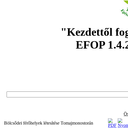
"Kezdettől fo
EFOP 1.4.
Ös
Bölcsődei férőhelyek létesítése Tomajmonostorán