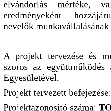
elvándorlás mértéke, va
eredményeként hozzájá
nevelők munkavállalásának
A projekt tervezése és me
szoros az együttműködés
Egyesületével.
Projekt tervezett befejezése
Projektazonosító száma:
TO