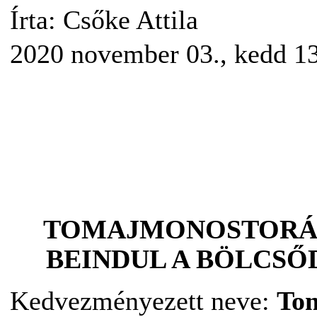
Írta: Csőke Attila
2020 november 03., kedd 1
TOMAJMONOSTORÁ
BEINDUL A BÖLCSŐD
Kedvezményezett neve:
To