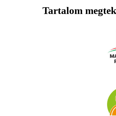
Tartalom megteki