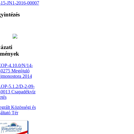
1-15-JN1-2016-00007
yintézés
ázati
dmények