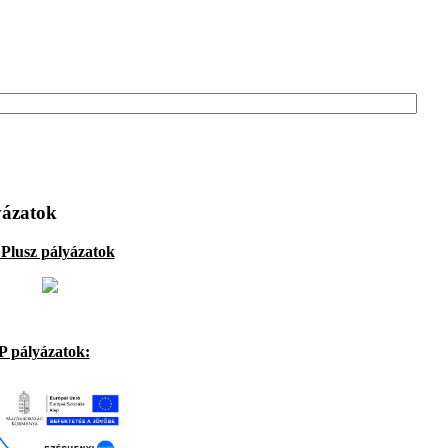
yázatok
Plusz pályázatok
 pályázatok: