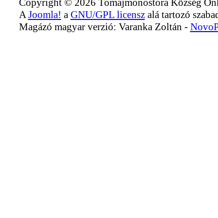
Copyright © 2026 Tomajmonostora Község Önko
A
Joomla!
a
GNU/GPL licensz
alá tartozó szabad
Magázó magyar verzió: Varanka Zoltán -
NovoP