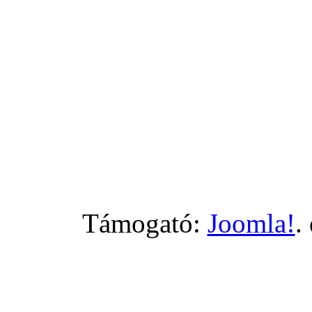
Támogató:
Joomla!
.