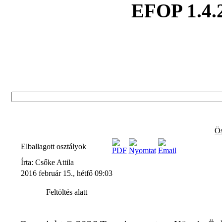
EFOP 1.4.
Ös
Elballagott osztályok
Írta: Csőke Attila
2016 február 15., hétfő 09:03
Feltöltés alatt