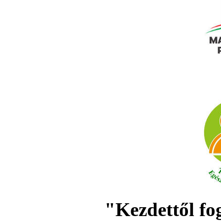
"Kezdettől fo