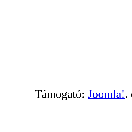
Támogató:
Joomla!
.