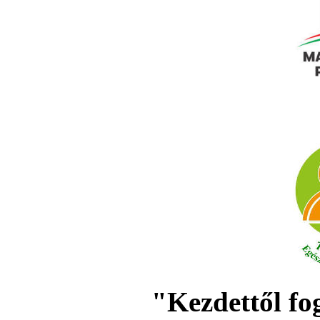
"Kezdettől fo