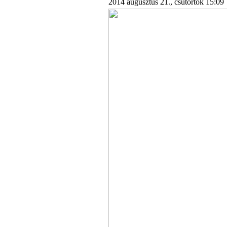
2014 augusztus 21., csütörtök 15:09