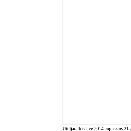
Utoljára frissítve 2014 augusztus 21.