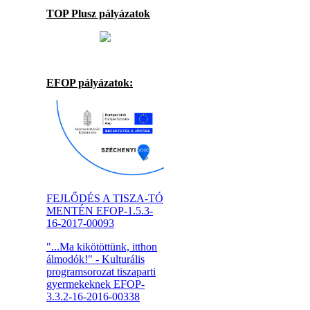
TOP Plusz pályázatok
EFOP pályázatok:
FEJLŐDÉS A TISZA-TÓ
MENTÉN EFOP-1.5.3-
16-2017-00093
"...Ma kikötöttünk, itthon
álmodók!" - Kulturális
programsorozat tiszaparti
gyermekeknek EFOP-
3.3.2-16-2016-00338