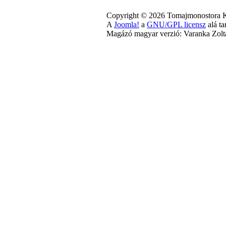
Copyright © 2026 Tomajmonostora K
A
Joomla!
a
GNU/GPL licensz
alá ta
Magázó magyar verzió: Varanka Zolt