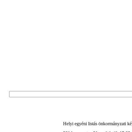
Helyi egyéni listás önkormányzati ké