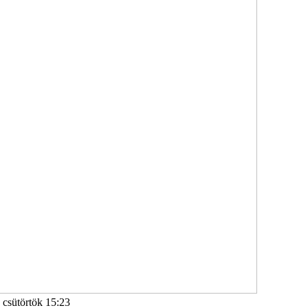
, csütörtök 15:23