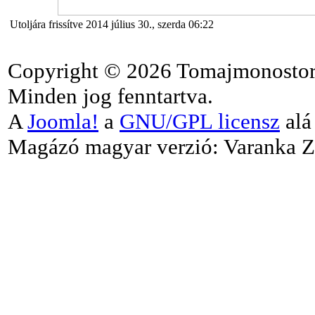
Utoljára frissítve 2014 július 30., szerda 06:22
Copyright © 2026 Tomajmonostor
Minden jog fenntartva.
A
Joomla!
a
GNU/GPL licensz
alá 
Magázó magyar verzió: Varanka Z