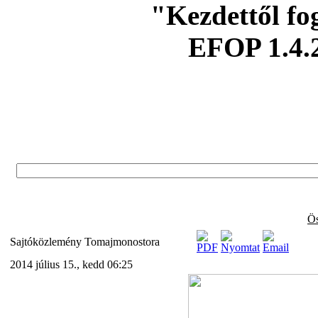
"Kezdettől fo
EFOP 1.4.
Ös
Sajtóközlemény Tomajmonostora
2014 július 15., kedd 06:25