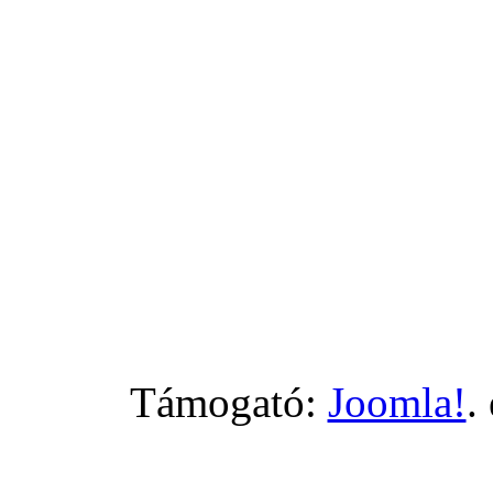
Támogató:
Joomla!
.